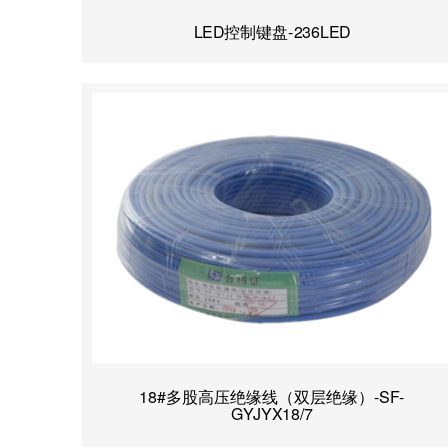
LED控制键盘-236LED
18#多股高压绝缘线（双层绝缘）-SF-
GYJYX18/7