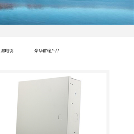
泄漏电缆
豪华前端产品