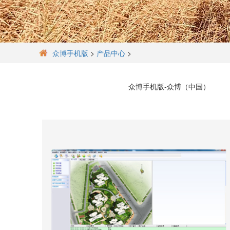
众博手机版
>
产品中心
>
众博手机版-众博（中国）