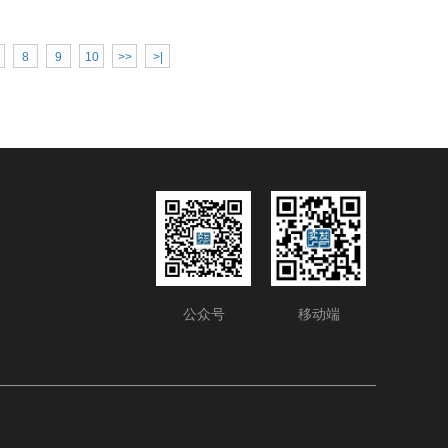
8
9
10
>>
>|
公众号
移动端