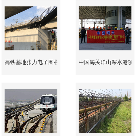
高铁基地张力电子围栏案例
中国海关洋山深水港项