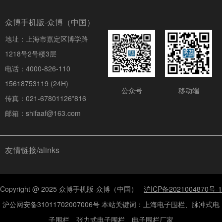
众博手机版-众博（中国）
地址：上海市嘉定区博学路
1218号2号楼3层
电话：4000-826-110
15618753119 (24H)
公众号
移动端
传真：021-67801126*816
邮箱：shifaaf@163.com
友情链接/alinks
Copyright @ 2025 众博手机版-众博（中国）
沪ICP备2021004870号-1
沪公网安备31011702007006号 本站关键词：上海电子围栏、脉冲式电
子围栏、张力式电子围栏、电子围栏厂家