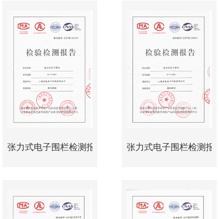
张力式电子围栏检测报告（国标）
张力式电子围栏检测报