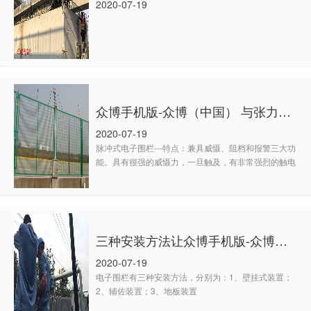
2020-07-19
众博手机版-众博（中国） 与张力电子围栏的区别
2020-07-19
脉冲式电子围栏---特点：兼具威慑、阻档和报警三大功
能。具有很强的威慑力，一旦触及，有非常强烈的触电
感。
三种安装方法让众博手机版-众博（中国） 既美观又实用
2020-07-19
电子围栏有三种安装方法，分别为：1、壁挂式装置；
2、辅佐装置；3、地板装置