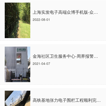
上海实发电子高端众博手机版-众博（中国） ，守护上海崇明滨江隔离酒店，为社会面全面清零助力
2022-08-01
金海社区卫生服务中心-周界报警、脉冲式电子围栏调试完成！
2021-04-07
高铁基地张力电子围栏工程顺利完工！