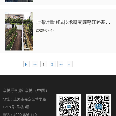
上海计量测试技术研究院翔江路基地电子围栏项目！
2020-07-14
|<
<<
1
2
>>
>|
众博手机版-众博（中国）
地址：上海市嘉定区博学路
1218号2号楼3层
电话：4000-826-110