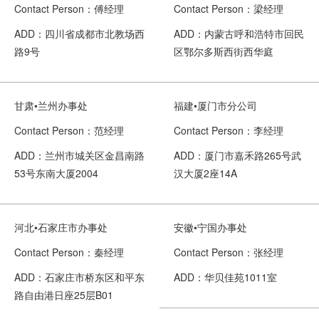
Contact Person：傅经理
Contact Person：梁经理
ADD：四川省成都市北教场西
ADD：内蒙古呼和浩特市回民
路9号
区鄂尔多斯西街西华庭
甘肃•兰州办事处
福建•厦门市分公司
Contact Person：范经理
Contact Person：李经理
ADD：兰州市城关区金昌南路
ADD：厦门市嘉禾路265号武
53号东南大厦2004
汉大厦2座14A
河北•石家庄市办事处
安徽•宁国办事处
Contact Person：秦经理
Contact Person：张经理
ADD：石家庄市桥东区和平东
ADD：华贝佳苑1011室
路自由港日座25层B01