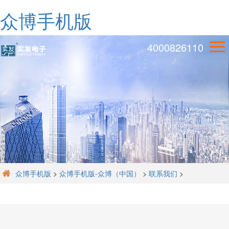
众博手机版
4000826110
众博手机版
>
众博手机版-众博（中国）
>
联系我们
>