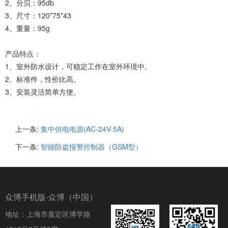
2、分贝：95db
3、尺寸：120*75*43
4、重量：95g
产品特点：
1、室外防水设计，可稳定工作在室外环境中。
2、标准件，性价比高。
3、安装灵活简单方便。
上一条:
集中供电电源(AC-24V-5A)
下一条:
智能防盗报警控制器（GSM型）
众博手机版-众博（中国）
地址：上海市嘉定区博学路